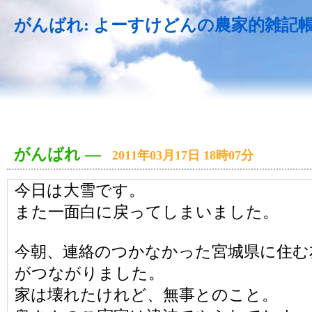
がんばれ: よーすけどんの農家的雑記
がんばれ
―
2011年03月17日 18時07分
今日は大雪です。
また一面白に戻ってしまいました。
今朝、連絡のつかなかった宮城県に住む
がつながりました。
家は壊れたけれど、無事とのこと。