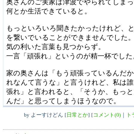
奥さんのご実家は津波でやられてしまっ
何とか生活できていると。
もっといろいろ聞きたかったけれど、
を繋いでいることができませんでした
気の利いた言葉も見つからず。
一言「頑張れ」というのが精一杯でした
家の奥さんは「もう頑張っているんだか
れなんて言うな」と言うけれど、私は誰
張れ」と言われると、「そうか、もっと
んだ」と思ってしまうほうなので。
by
よーすけどん
[
日常とか
]
[
コメント(0)
｜
ト